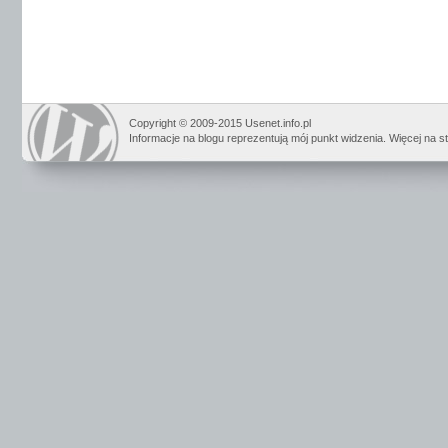
Copyright © 2009-2015 Usenet.info.pl
Informacje na blogu reprezentują mój punkt widzenia. Więcej na