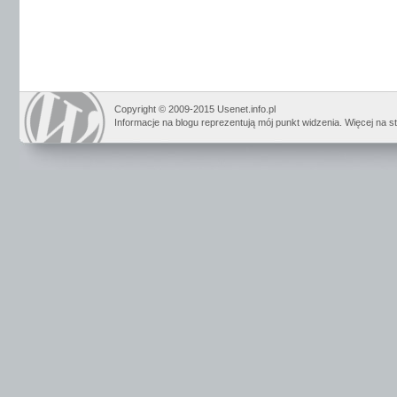
Copyright © 2009-2015 Usenet.info.pl
Informacje na blogu reprezentują mój punkt widzenia. Więcej na