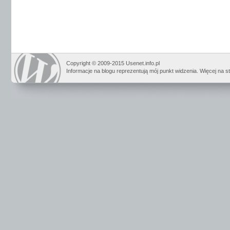
Copyright © 2009-2015 Usenet.info.pl
Informacje na blogu reprezentują mój punkt widzenia. Więcej na