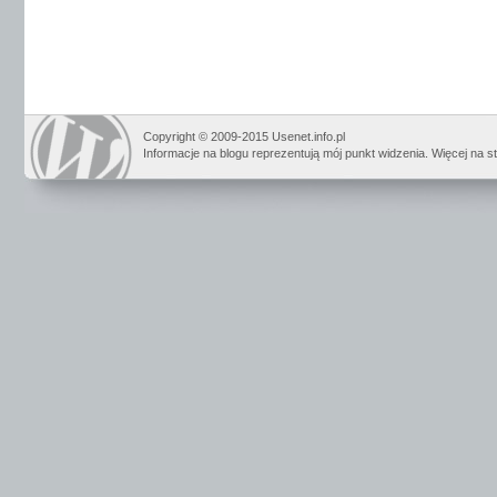
Copyright © 2009-2015 Usenet.info.pl
Informacje na blogu reprezentują mój punkt widzenia. Więcej na