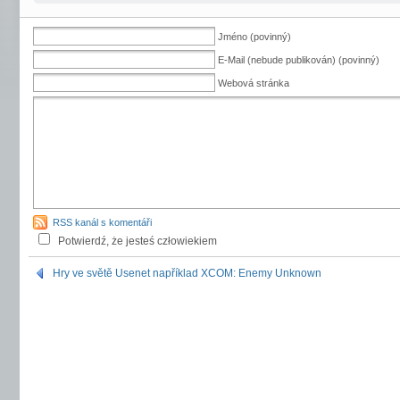
Jméno (povinný)
E-Mail (nebude publikován) (povinný)
Webová stránka
RSS kanál s komentáři
Potwierdź, że jesteś człowiekiem
Hry ve světě Usenet například XCOM: Enemy Unknown