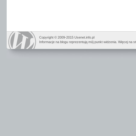
Copyright © 2009-2015 Usenet.info.pl
Informacje na blogu reprezentują mój punkt widzenia. Więcej na