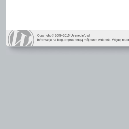
Copyright © 2009-2015 Usenet.info.pl
Informacje na blogu reprezentują mój punkt widzenia. Więcej na