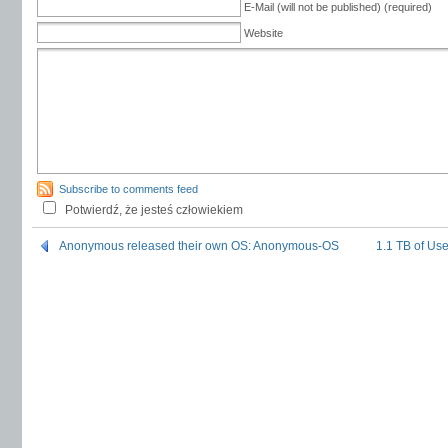
E-Mail (will not be published) (required)
Website
Subscribe to comments feed
Potwierdź, że jesteś człowiekiem
Anonymous released their own OS: Anonymous-OS
1.1 TB of Us