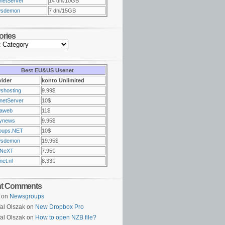
netServer
14 dni/10GB
sdemon
7 dni/15GB
ories
Best EU&US Usenet
vider
konto Unlimited
shosting
9.99$
netServer
10$
raweb
11$
ynews
9.95$
oups.NET
10$
sdemon
19.95$
NeXT
7.95€
et.nl
8.33€
nt Comments
on
Newsgroups
al Olszak on
New Dropbox Pro
al Olszak on
How to open NZB file?