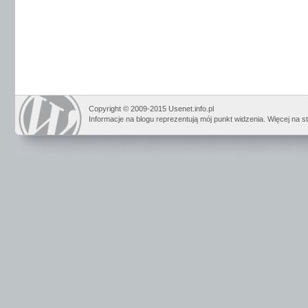
Copyright © 2009-2015 Usenet.info.pl
Informacje na blogu reprezentują mój punkt widzenia. Więcej na