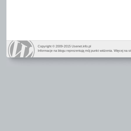
Copyright © 2009-2015 Usenet.info.pl
Informacje na blogu reprezentują mój punkt widzenia. Więcej na