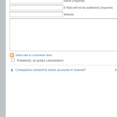
Name (required)
E-Mail (will not be published) (required)
Website
Subscribe to comments feed
Potwierdź, że jesteś człowiekiem
Companies consent to share accounts in Usenet?
A