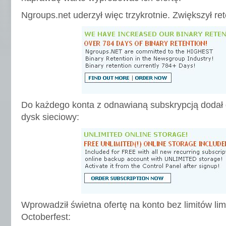
Ngroups.net uderzył więc trzykrotnie. Zwiększył re
Do każdego konta z odnawianą subskrypcją dodał 
dysk sieciowy:
Wprowadził świetna ofertę na konto bez limitów lim
Octoberfest: