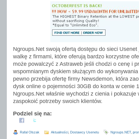
Ngroups.Net swoją ofertą dostępu do sieci Usenet 
walkę z firmami, które oferują bardzo korzystne of
może powalczyć z Astraweb jeśli chodzi o cenę i pr
wspomnianym dyskiem służącym do wykonywania 
pewno przebija ofertę firmy Newsdemon, która za
dysk online o pojemności 30GB do konta w cenie 1
Ngroups.Net właśnie wychodzi z cienia i pokazuje w
zaspokoić potrzeby swoich klientów.
Podziel się na:
Rafal Olszak
Aktualności
,
Dostawcy Usenetu
Ngroups.NET
,
pro