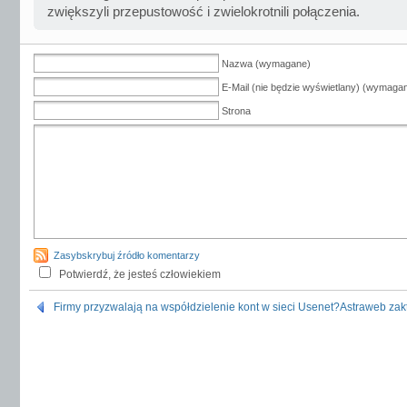
zwiększyli przepustowość i zwielokrotnili połączenia.
Nazwa (wymagane)
E-Mail (nie będzie wyświetlany) (wymaga
Strona
Zasybskrybuj źródło komentarzy
Potwierdź, że jesteś człowiekiem
Firmy przyzwalają na współdzielenie kont w sieci Usenet?
Astraweb zak