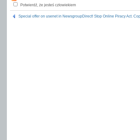
Potwierdź, że jesteś człowiekiem
Special offer on usenet in NewsgroupDirect!
Stop Online Piracy Act. Cop