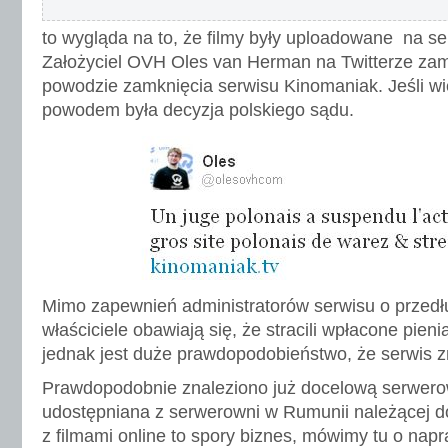
to wygląda na to, że filmy były uploadowane na 
Założyciel OVH Oles van Herman na Twitterze zami
powodzie zamknięcia serwisu Kinomaniak. Jeśli w
powodem była decyzja polskiego sądu.
Mimo zapewnień administratorów serwisu o przedł
właściciele obawiają się, że stracili wpłacone pie
jednak jest duże prawdopodobieństwo, że serwis z
Prawdopodobnie znaleziono już docelową serwerow
udostępniana z serwerowni w Rumunii należącej do 
z filmami online to spory biznes, mówimy tu o na