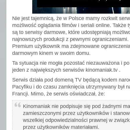
Nie jest tajemnicą, że w Polsce mamy rozkwit ser
możliwość oglądania filmów i seriali online. Także t
są to serwisy darmowe, które udostępniają możliw
najnowszych produkcji z pewnymi ograniczeniami.
Premium użytkownik ma zdejmowane ograniczenia 
darmowym kinem w swoim domu.
Ta sytuacja nie mogła pozostać niezauważona i po
jeden z największych serwisów kinomaniak.tv .
Serwis działa pod domeną TV będącą kodem nar
Pacyfiku i do czasu zamknięcia utrzymywany był
Francji. Mimo, że serwis oświadczał, że:
Kinomaniak nie podpisuje się pod żadnymi ma
zamieszczonymi przez użytkowników i stanowc
wszelkiej odpowiedzialności prawnej w związ
przez użytkowników materiałami.