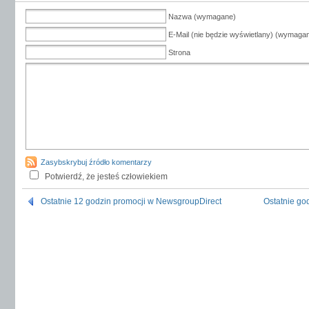
Nazwa (wymagane)
E-Mail (nie będzie wyświetlany) (wymaga
Strona
Zasybskrybuj źródło komentarzy
Potwierdź, że jesteś człowiekiem
Ostatnie 12 godzin promocji w NewsgroupDirect
Ostatnie go