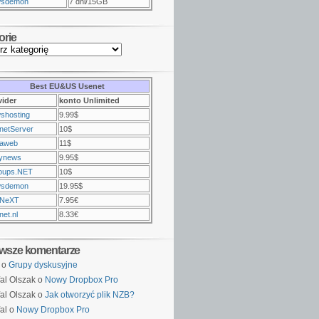
sdemon
7 dni/15GB
orie
Best EU&US Usenet
vider
konto Unlimited
shosting
9.99$
netServer
10$
raweb
11$
ynews
9.95$
oups.NET
10$
sdemon
19.95$
NeXT
7.95€
et.nl
8.33€
wsze komentarze
o
Grupy dyskusyjne
al Olszak o
Nowy Dropbox Pro
al Olszak o
Jak otworzyć plik NZB?
al o
Nowy Dropbox Pro