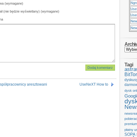
Ngr
wa (wymagane)
Use
il (nie będzie wyświetlany) (wymagane)
Usen
na
New
New
Archi
Tagi
astr
BitTor
dyskus
współpracownicy aresztowani
UseNeXT How to
darmow
dysk onl
Googl
dys
News
newsrea
pobiera
premium
płatny u
SOPA