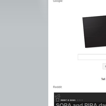
Google:
Reddit: