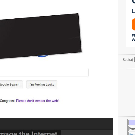
Szukaj:
Pro
New