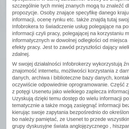
szczególnie tych mniej znanych mogą tu znaleźć dl
propozycje. Osoby znające specyfikę danego kraju
informacji, ocenę rynku etc. także znajdą tutaj sw
Infobrokera to świadczenie usług polegające na pos
informacji czyli pracy, polegającej na korzystaniu m.
informatycznych w dowolnej odległości od miejsca 
efekty pracy. Jest to zawód przyszłości dający wie
zdalnej.
W swojej działalności Infobrokerzy wykorzystują źród
znajomość internetu, możliwości korzystania z dar
danych, archiwa i biblioteczne bazy danych, konta
oczywiście odpowiednie oprogramowanie. Część z 
z potęgi Usenetu jako wielkiego zaplecza informacj
Uzyskują dzięki temu dostęp do wielu informacji 
tematycznie a także mogą zasięgnąć informacji be
kierując swoje zapytania bezpośrednio do określo
bo należy pamiętać, ze Usenet to przede wszystk
grupy dyskusyjne świata anglojęzycznego , hiszpa