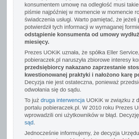
konsumentem umowę na odległość musi takie 
piśmie najpóźniej w momencie w momencie r
świadczenia usługi. Warto pamiętać, że jeżeli 
potwierdził tych informacji w wymaganej formi
odstąpienie konsumenta od umowy wydłuża
miesięcy.
Prezes UOKiK uznała, że spółka Eller Service, 
pobieraczek.pl naruszyła zbiorowe interesy 
przedsiębiorcy nakazano zaprzestanie sto
kwestionowanej praktyki i nałożono karę po
Decyzja nie jest ostateczna, ponieważ przeds
odwołania się do sądu.
To już
druga interwencja
UOKiK w związku z dzi
portalu pobieraczek.pl. W 2010 roku Prezes Ur
wprowadzili oni użytkowników w błąd. Decyzj
sąd
.
Jednocześnie informujemy, że decyzja Urzędu