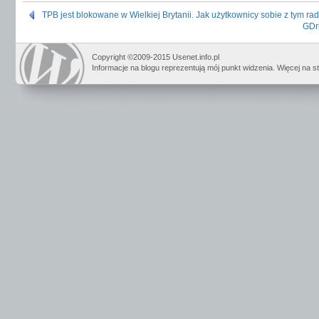
TPB jest blokowane w Wielkiej Brytanii. Jak użytkownicy sobie z tym ra
GDr
Copyright ©2009-2015 Usenet.info.pl
Informacje na blogu reprezentują mój punkt widzenia. Więcej na