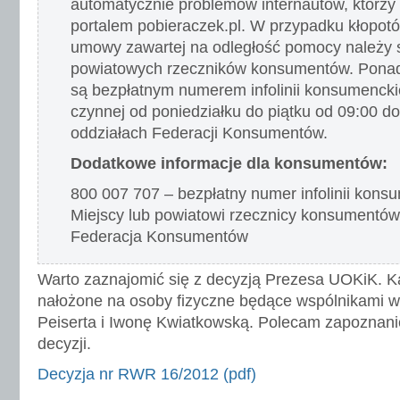
automatycznie problemów internautów, którzy
portalem pobieraczek.pl. W przypadku kłopot
umowy zawartej na odległość pomocy należy s
powiatowych rzeczników konsumentów. Ponad
są bezpłatnym numerem infolinii konsumenck
czynnej od poniedziałku do piątku od 09:00 d
oddziałach Federacji Konsumentów.
Dodatkowe informacje dla konsumentów:
800 007 707 – bezpłatny numer infolinii kons
Miejscy lub powiatowi rzecznicy konsumentów
Federacja Konsumentów
Warto zaznajomić się z decyzją Prezesa UOKiK. Ka
nałożone na osoby fizyczne będące wspólnikami w 
Peiserta i Iwonę Kwiatkowską. Polecam zapoznani
decyzji.
Decyzja nr RWR 16/2012 (pdf)