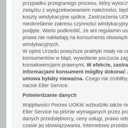
przypadku przegranego procesu, który wytoczy
związku z wyegzekwowaniem należności, będą
koszty windykacyjne spółce. Zastrzeżenia U
nieokreślenie zakresu czynności windykacyjny
podjęte. Warto podkreślić, że ani regulamin usł
prawa nie nakładają na konsumenta obowiązk
windykacyjnych.
W opinii Urzędu powyższe praktyki miały na 
konsumentów w błąd, wywołanie poczucia zag
konsekwencjami prawnymi.
W efekcie, zastr
informacjami konsument mógłby dokonać z
umowa byłaby nieważna.
Czego nie zrobiłby,
nacisk Eller Service.
Potwierdzanie danych
Wątpliwości Prezes UOKiK wzbudziło także ni
Eller Service na piśmie wymaganych przez pra
danych przedsiębiorcy, ceny usługi, prawo od
czasie jej obowiązywania. Internetowy przedsi