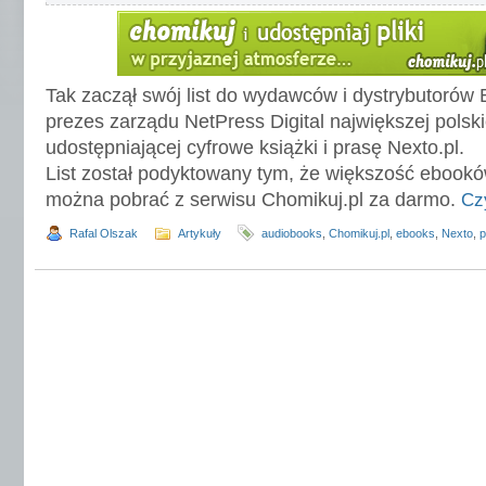
Tak zaczął swój list do wydawców i dystrybutorów 
prezes zarządu NetPress Digital największej polski
udostępniającej cyfrowe książki i prasę Nexto.pl.
List został podyktowany tym, że większość ebookó
można pobrać z serwisu Chomikuj.pl za darmo.
Cz
Rafal Olszak
Artykuły
audiobooks
,
Chomikuj.pl
,
ebooks
,
Nexto
,
p