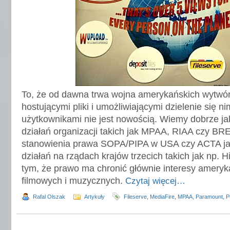
To, że od dawna trwa wojna amerykańskich wytwór
hostującymi pliki i umożliwiającymi dzielenie się ni
użytkownikami nie jest nowością. Wiemy dobrze j
działań organizacji takich jak MPAA, RIAA czy BR
stanowienia prawa SOPA/PIPA w USA czy ACTA j
działań na rządach krajów trzecich takich jak np. 
tym, że prawo ma chronić głównie interesy ameryk
filmowych i muzycznych.
Czytaj więcej…
Rafal Olszak
Artykuły
Fileserve
,
MediaFire
,
MPAA
,
Paramount
,
P