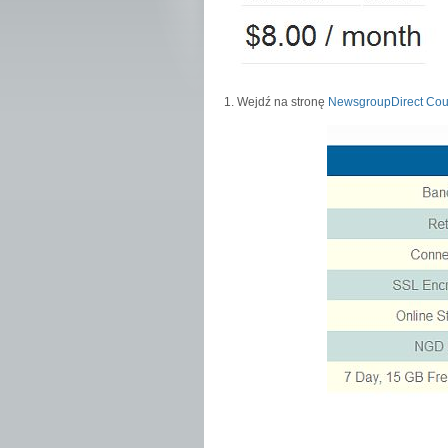
1. Wejdź na stronę
NewsgroupDirect Co