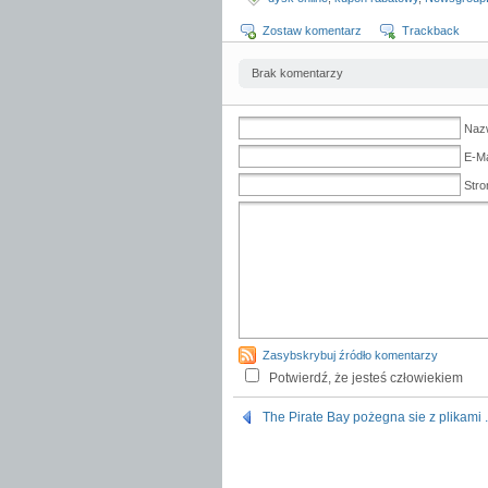
Zostaw komentarz
Trackback
Brak komentarzy
Naz
E-Ma
Stro
Zasybskrybuj źródło komentarzy
Potwierdź, że jesteś człowiekiem
The Pirate Bay pożegna sie z plikami .