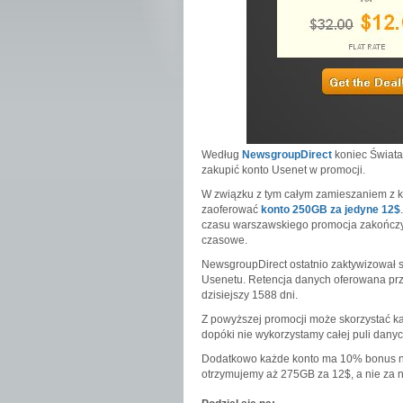
Według
NewsgroupDirect
koniec Świata
zakupić konto Usenet w promocji.
W związku z tym całym zamieszaniem z k
zaoferować
konto 250GB za jedyne 12$
czasu warszawskiego promocja zakończy 
czasowe.
NewsgroupDirect ostatnio zaktywizował 
Usenetu. Retencja danych oferowana prze
dzisiejszy 1588 dni.
Z powyższej promocji może skorzystać ka
dopóki nie wykorzystamy całej puli dany
Dodatkowo każde konto ma 10% bonus na
otrzymujemy aż 275GB za 12$, a nie za 