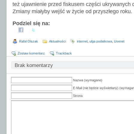
też ujawnienie przed fiskusem części ukrywanych
Zmiany miałyby wejść w życie od przyszłego roku.
Podziel się na:
Rafal Olszak
Aktualności
internet
,
ulga podatkowa
,
Usenet
Zostaw komentarz
Trackback
Brak komentarzy
Nazwa (wymagane)
E-Mail (nie będzie wyświetlany) (wymaga
Strona