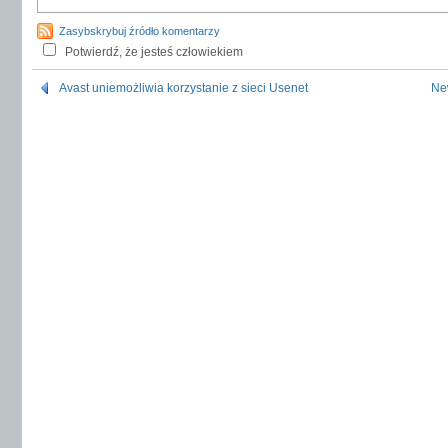
Zasybskrybuj źródło komentarzy
Potwierdź, że jesteś człowiekiem
Avast uniemożliwia korzystanie z sieci Usenet
Ne