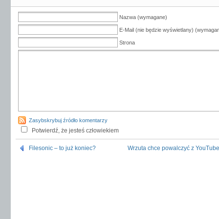
Nazwa (wymagane)
E-Mail (nie będzie wyświetlany) (wymaga
Strona
Zasybskrybuj źródło komentarzy
Potwierdź, że jesteś człowiekiem
Filesonic – to już koniec?
Wrzuta chce powalczyć z YouTub