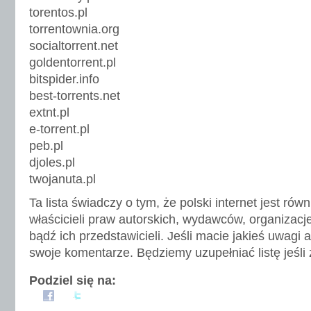
torentos.pl
torrentownia.org
socialtorrent.net
goldentorrent.pl
bitspider.info
best-torrents.net
extnt.pl
e-torrent.pl
peb.pl
djoles.pl
twojanuta.pl
Ta lista świadczy o tym, że polski internet jest ró
właścicieli praw autorskich, wydawców, organizacj
bądź ich przedstawicieli. Jeśli macie jakieś uwagi 
swoje komentarze. Będziemy uzupełniać listę jeśli 
Podziel się na: