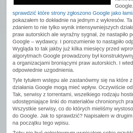
Google
sprawdzić które strony zgłoszono Google jako łam
pokazałem to dokładnie na jednym z wykresów. Ta
zdaniem to nie tylko wynik intensywniejszych dzia
praw autorskich ale wyraźny sygnał, że nastapiło p
Google – wydawcy. I porozumienie to nastąpiło od
Wygląda to tak jakby już kilka miesięcy przed wp
algorytmach Google prowadzony był konstruktywn
a organizacjami broniącymi praw autorskich. I wte
odpowiednie uzgodnienia.
Tyle tytułem wstępu ale zastanówmy się na które z
działania Google mogą mieć wpływ. Oczywiście od
Tak, serwisy z torrentami, wszelkiego rodzaju hosti
udostępniające linki do materiałów chronionych pr
Wszystkie serwisy, co do których mieliśmy wyst
do Google. Jak to sprawdzić? Napisałem w drugi
na początku tego wpisu.