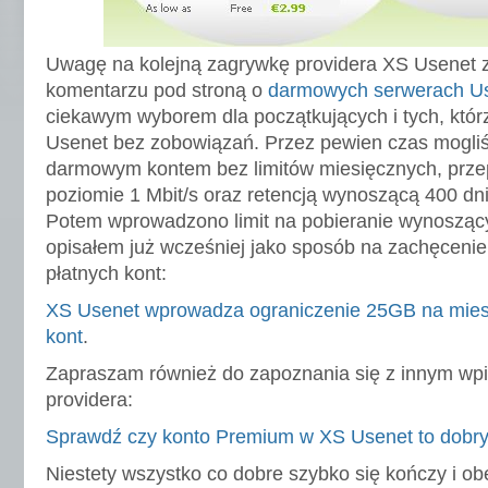
Uwagę na kolejną zagrywkę providera XS Usenet z
komentarzu pod stroną o
darmowych serwerach U
ciekawym wyborem dla początkujących i tych, którz
Usenet bez zobowiązań. Przez pewien czas mogliś
darmowym kontem bez limitów miesięcznych, prze
poziomie 1 Mbit/s oraz retencją wynoszącą 400 dn
Potem wprowadzono limit na pobieranie wynosząc
opisałem już wcześniej jako sposób na zachęcenie
płatnych kont:
XS Usenet wprowadza ograniczenie 25GB na mies
kont
.
Zapraszam również do zapoznania się z innym wp
providera:
Sprawdź czy konto Premium w XS Usenet to dobr
Niestety wszystko co dobre szybko się kończy i o