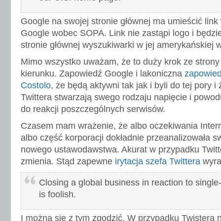
Google na swojej stronie głównej ma umieścić lin
Google wobec SOPA. Link nie zastąpi logo i będzi
stronie głównej wyszukiwarki w jej amerykańskiej w
Mimo wszystko uważam, że to duży krok ze stron
kierunku. Zapowiedź Google i lakoniczna
zapowied
Costolo
, że będą aktywni tak jak i byli do tej pory
Twittera stwarzają swego rodzaju napięcie i powo
do reakcji poszczególnych serwisów.
Czasem mam wrażenie, że albo oczekiwania Inte
albo część korporacji dokładnie przeanalizowała 
nowego ustawodawstwa. Akurat w przypadku Twitte
zmienia. Stąd zapewne
irytacja szefa Twittera
wyra
Closing a global business in reaction to single-
is foolish.
I można się z tym zgodzić. W przypadku Twistera 