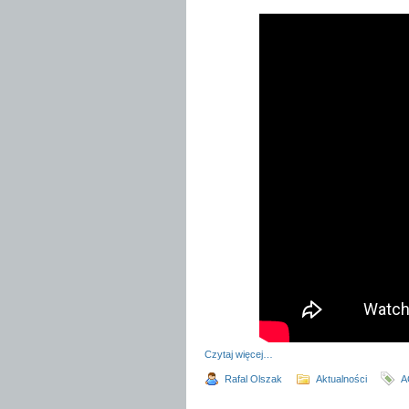
Czytaj więcej…
Rafal Olszak
Aktualności
A